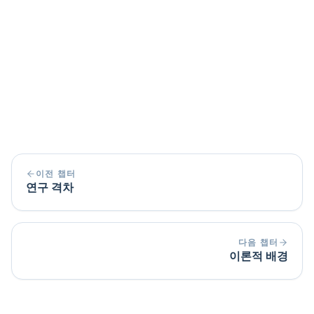
이전 챕터
연구 격차
다음 챕터
이론적 배경