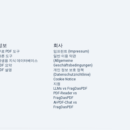
정보
회사
무료 PDF 도구
임프린트 (Impressum)
다른 도구
일반 이용 약관
학생용 지식 데이터베이스
(Allgemeine
PDF 요약
Geschäftsbedingungen)
PDF 설명
개인 정보 보호 정책
(Datenschutzrichtlinie)
Cookie Notice
지원
LLMs vs FragDasPDF
PDF-Reader vs
FragDasPDF
AI-PDF-Chat vs
FragDasPDF