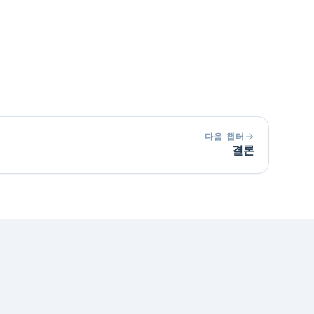
식별하기 위해 농촌 지역에서 소셜 미
 인플루언서로 인한 구매 결정의 지속
습니다.
다음 챕터
결론