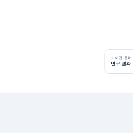
이전 챕터
연구 결과