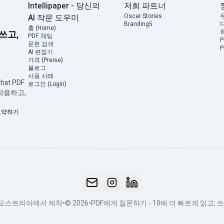
Intellipaper - 당신의
저희 파트너
Oscar Stories
AI 작문 도우미
Branding5
홈 (Home)
 쓰고,
PDF 채팅
문헌 검색
AI 편집기
가격 (Preise)
블로그
사용 사례
at PDF
로그인 (Login)
 작용하고,
 요약하기
오스트리아에서 제작
•
© 2026
•
PDF에게 질문하기 - 10배 더 빠르게 읽고, 