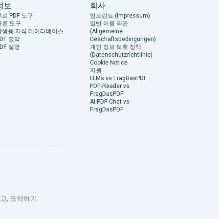
정보
회사
무료 PDF 도구
임프린트 (Impressum)
다른 도구
일반 이용 약관
학생용 지식 데이터베이스
(Allgemeine
PDF 요약
Geschäftsbedingungen)
PDF 설명
개인 정보 보호 정책
(Datenschutzrichtlinie)
Cookie Notice
지원
LLMs vs FragDasPDF
PDF-Reader vs
FragDasPDF
AI-PDF-Chat vs
FragDasPDF
쓰고, 요약하기