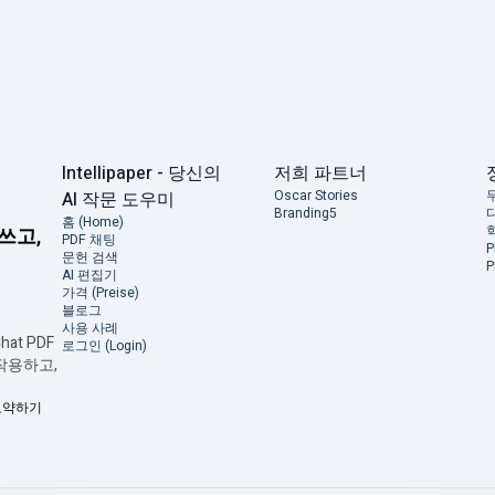
Intellipaper - 당신의
저희 파트너
Oscar Stories
AI 작문 도우미
Branding5
홈 (Home)
 쓰고,
PDF 채팅
문헌 검색
AI 편집기
가격 (Preise)
블로그
사용 사례
at PDF
로그인 (Login)
 작용하고,
 요약하기