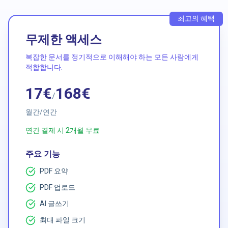
최고의 혜택
무제한 액세스
복잡한 문서를 정기적으로 이해해야 하는 모든 사람에게
적합합니다.
17€
168€
/
월간
/
연간
연간 결제 시 2개월 무료
주요 기능
PDF 요약
PDF 업로드
AI 글쓰기
최대 파일 크기