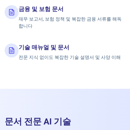
금융 및 보험 문서
재무 보고서, 보험 정책 및 복잡한 금융 서류를 해독
합니다
기술 매뉴얼 및 문서
전문 지식 없이도 복잡한 기술 설명서 및 사양 이해
문서 전문 AI 기술