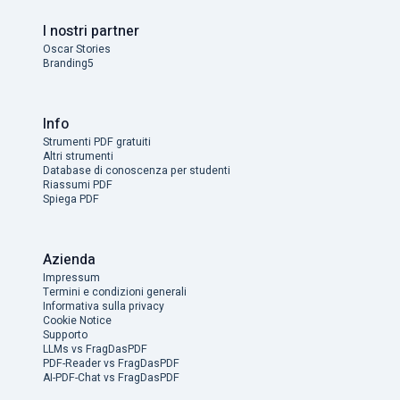
I nostri partner
Oscar Stories
Branding5
Info
Strumenti PDF gratuiti
Altri strumenti
Database di conoscenza per studenti
Riassumi PDF
Spiega PDF
Azienda
Impressum
Termini e condizioni generali
Informativa sulla privacy
Cookie Notice
Supporto
LLMs vs FragDasPDF
PDF-Reader vs FragDasPDF
AI-PDF-Chat vs FragDasPDF