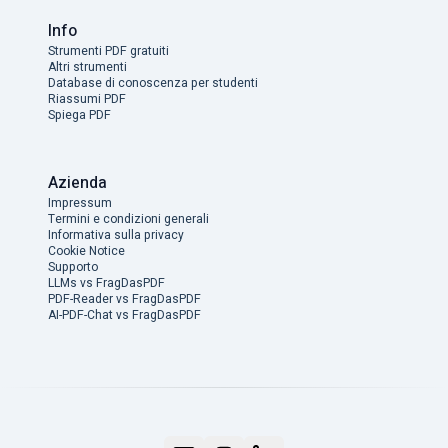
Info
Strumenti PDF gratuiti
Altri strumenti
Database di conoscenza per studenti
Riassumi PDF
Spiega PDF
Azienda
Impressum
Termini e condizioni generali
Informativa sulla privacy
Cookie Notice
Supporto
LLMs vs FragDasPDF
PDF-Reader vs FragDasPDF
AI-PDF-Chat vs FragDasPDF