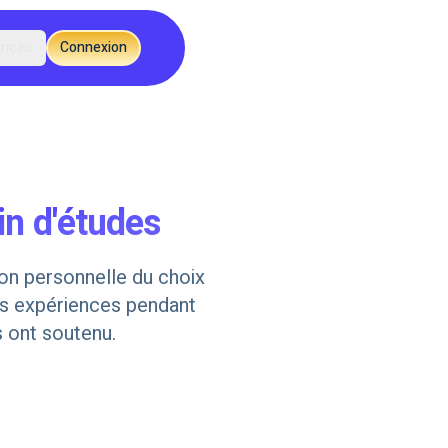
ançais
Connexion
fin d'études
ison personnelle du choix
vos expériences pendant
s ont soutenu.