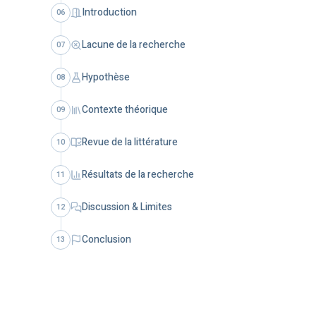
Introduction
06
Lacune de la recherche
07
Hypothèse
08
Contexte théorique
09
Revue de la littérature
10
Résultats de la recherche
11
Discussion & Limites
12
Conclusion
13