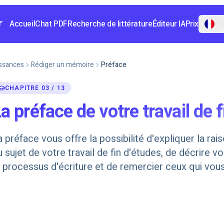
Accueil
Chat PDF
Recherche de littérature
Éditeur IA
Prix
Fr
ssances
Rédiger un mémoire
Préface
CHAPITRE 03 / 13
a préface de votre travail de 
a préface vous offre la possibilité d'expliquer la ra
u sujet de votre travail de fin d'études, de décrire 
e processus d'écriture et de remercier ceux qui vou