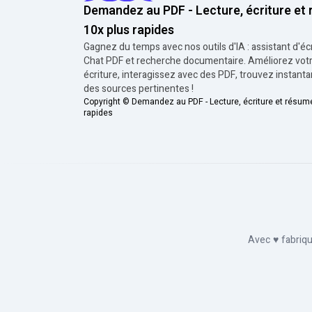
Demandez au PDF - Lecture, écriture et
10x plus rapides
Gagnez du temps avec nos outils d'IA : assistant d'écr
Chat PDF et recherche documentaire. Améliorez vot
écriture, interagissez avec des PDF, trouvez instan
des sources pertinentes !
Copyright ©
Demandez au PDF - Lecture, écriture et résum
rapides
Avec
♥
fabriq