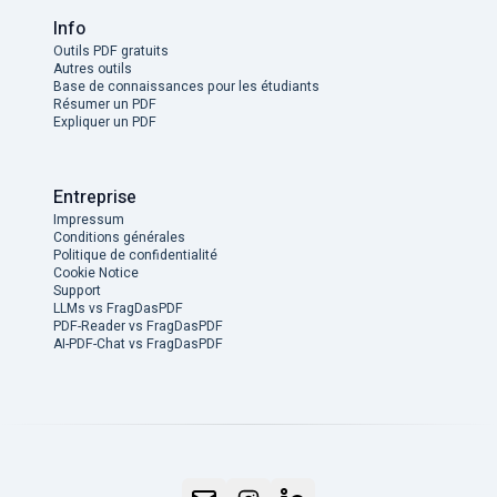
Info
Outils PDF gratuits
Autres outils
Base de connaissances pour les étudiants
Résumer un PDF
Expliquer un PDF
Entreprise
Impressum
Conditions générales
Politique de confidentialité
Cookie Notice
Support
LLMs vs FragDasPDF
PDF-Reader vs FragDasPDF
AI-PDF-Chat vs FragDasPDF