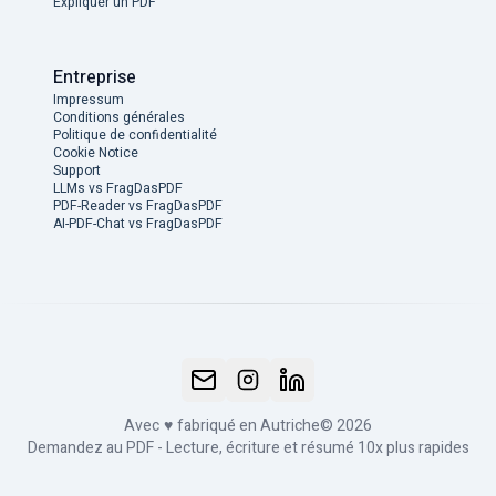
Expliquer un PDF
Entreprise
Impressum
Conditions générales
Politique de confidentialité
Cookie Notice
Support
LLMs vs FragDasPDF
PDF-Reader vs FragDasPDF
AI-PDF-Chat vs FragDasPDF
Avec
♥
fabriqué en Autriche
© 2026
Demandez au PDF - Lecture, écriture et résumé 10x plus rapides