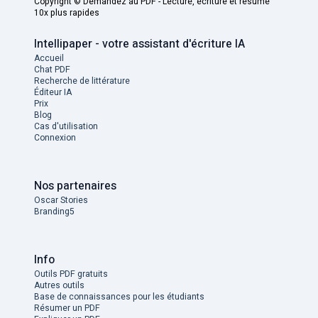
Copyright ©
Demandez au PDF - Lecture, écriture et résumé
10x plus rapides
Intellipaper - votre assistant d'écriture IA
Accueil
Chat PDF
Recherche de littérature
Éditeur IA
Prix
Blog
Cas d'utilisation
Connexion
Nos partenaires
Oscar Stories
Branding5
Info
Outils PDF gratuits
Autres outils
Base de connaissances pour les étudiants
Résumer un PDF