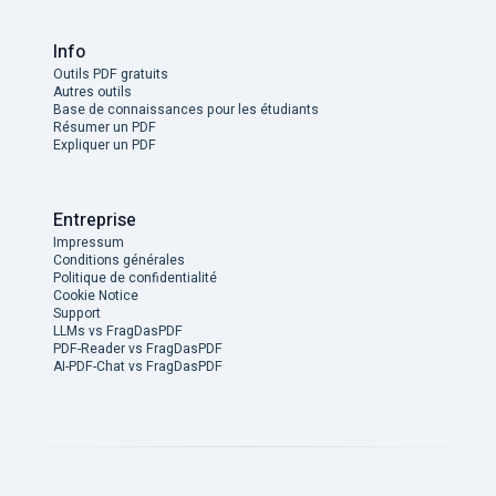
Info
Outils PDF gratuits
Autres outils
Base de connaissances pour les étudiants
Résumer un PDF
Expliquer un PDF
Entreprise
Impressum
Conditions générales
Politique de confidentialité
Cookie Notice
Support
LLMs vs FragDasPDF
PDF-Reader vs FragDasPDF
AI-PDF-Chat vs FragDasPDF