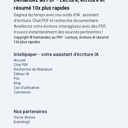
Demandez au PDF - Lecture, écriture et
résumé 10x plus rapides
Gagnez du temps avec nos outils d'IA : assistant
d'écriture, Chat PDF et recherche documentaire.
Améliorez votre écriture, interagissez avec des PDF,
trouvez instantanément des sources pertinentes !
Copyright ©
Demandez au PDF - Lecture, écriture et résumé
10x plus rapides
Intellipaper - votre assistant d'écriture IA
Accueil
Chat PDF
Recherche de littérature
Éditeur IA
Prix
Blog
Cas d'utilisation
Connexion
Nos partenaires
Oscar Stories
Branding5