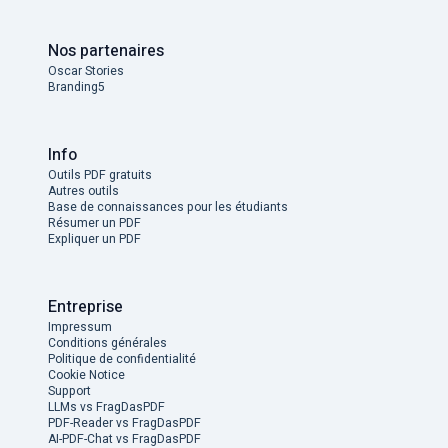
Nos partenaires
Oscar Stories
Branding5
Info
Outils PDF gratuits
Autres outils
Base de connaissances pour les étudiants
Résumer un PDF
Expliquer un PDF
Entreprise
Impressum
Conditions générales
Politique de confidentialité
Cookie Notice
Support
LLMs vs FragDasPDF
PDF-Reader vs FragDasPDF
AI-PDF-Chat vs FragDasPDF