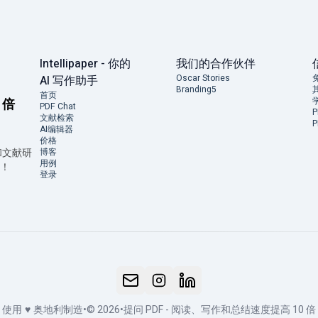
Intellipaper - 你的
我们的合作伙伴
Oscar Stories
AI 写作助手
Branding5
首页
 倍
PDF Chat
文献检索
AI编辑器
价格
 和文献研
博客
用例
源！
登录
使用
♥
奥地利制造
•
© 2026
•
提问 PDF - 阅读、写作和总结速度提高 10 倍