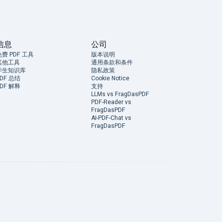
信息
公司
免费 PDF 工具
版本说明
其他工具
通用条款和条件
学生知识库
隐私政策
PDF 总结
Cookie Notice
PDF 解释
支持
LLMs vs FragDasPDF
PDF-Reader vs
FragDasPDF
AI-PDF-Chat vs
FragDasPDF