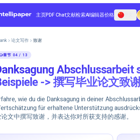
主页
PDF Chat
文献检索
AI编辑器
价格
中文
ank
论文写作
致谢
章节 04 / 13
Danksagung Abschlussarbeit s
Beispiele -> 撰写毕业论
rfahre, wie du die Danksagung in deiner Abschlussar
ertschätzung für erhaltene Unterstützung aus
业论文中撰写致谢，并表达你对所获支持的感谢。