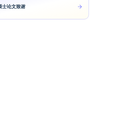
硕士论文致谢