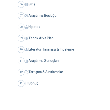
Giriş
06
Araştırma Boşluğu
07
Hipotez
08
Teorik Arka Plan
09
Literatür Taraması & İnceleme
10
Araştırma Sonuçları
11
Tartışma & Sınırlamalar
12
Sonuç
13