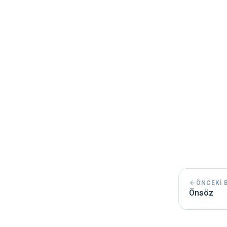
ÖNCEKI 
Önsöz