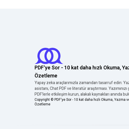
PDF'ye Sor - 10 kat daha hızlı Okuma, Y
Özetleme
Yapay zeka araçlarımızla zamandan tasarruf edin: Y
asistanı, Chat PDF ve literatür araştırması. Yazımınızı g
PDF'lerle etkileşim kurun, alakalı kaynakları anında bul
Copyright ©
PDF'ye Sor - 10 kat daha hızlı Okuma, Yazma v
Özetleme