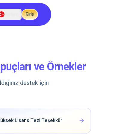
Türkçe
Giriş
puçları ve Örnekler
ldığınız destek için
üksek Lisans Tezi Teşekkür