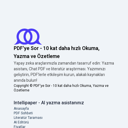
PDF'ye Sor - 10 kat daha hızlı Okuma,
Yazma ve Özetleme
Yapay zeka araçlarımızla zamandan tasarruf edin: Yazma
asistanı, Chat PDF ve literatür araştırması. Yazımınızı
geliştirin, PDF'lerle etkileşim kurun, alakalı kaynakları
anında bulun!
Copyright ©
PDF'ye Sor - 10 kat daha hızlı Okuma, Yazma ve
Özetleme
Intellipaper - AI yazma asistanınız
Anasayfa
PDF Sohbeti
Literatür Taraması
AI Editörü
Fiyatlar