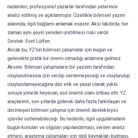
nedenleri, profesyonel yazarlar tarafından yeterince
analiz edilmiş ve açıklanmıştır. Özellikle bilimsel yazım
alanında, ilgili bağlamı anlamak esastır. Aksi takdirde, her
zaman aynı şeyin yeniden üretilmesi riski vardır.
Destek: Evet Lütfen
Ancak bu, YZ'nin bilimsel çalışmalar için bugün ve
gelecekte pratik bir önemi olmadığı anlamına gelmez.
Aksine: Bilimsel çalışmaların bir yazılım tarafından
oluşturulmasına izin verilip verilemeyeceği ve oluşturulup
oluşturulamayacağına dair etik ve yasal olarak yüklü
soruya yönelik heyecan, asıl önemli olanı örtbas etti: YZ
araçlarının, son yıllarda giderek daha fazla farklılaşan ve
derinleşen bilimsel çalışma için önemli destekleyici
işlevler üstlenebileceği. Bu nedenle, ilgili uygulamaların
bugün konuları ve olguları yapılandırması, verileri analiz
etmesi, araştırma çalışmaları için ilgili kaynakları bulması,