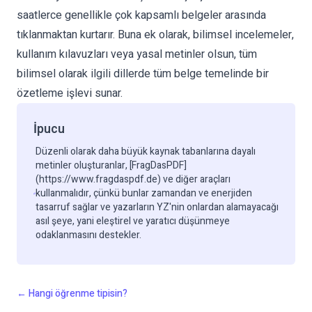
saatlerce genellikle çok kapsamlı belgeler arasında
tıklanmaktan kurtarır. Buna ek olarak, bilimsel incelemeler,
kullanım kılavuzları veya yasal metinler olsun, tüm
bilimsel olarak ilgili dillerde tüm belge temelinde bir
özetleme işlevi sunar.
İpucu
Düzenli olarak daha büyük kaynak tabanlarına dayalı
metinler oluşturanlar, [FragDasPDF]
(https://www.fragdaspdf.de) ve diğer araçları
kullanmalıdır, çünkü bunlar zamandan ve enerjiden
tasarruf sağlar ve yazarların YZ'nin onlardan alamayacağı
asıl şeye, yani eleştirel ve yaratıcı düşünmeye
odaklanmasını destekler.
←
Hangi öğrenme tipisin?