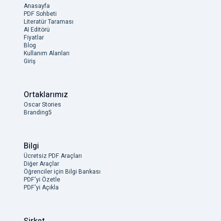
Anasayfa
PDF Sohbeti
Literatür Taraması
AI Editörü
Fiyatlar
Blog
Kullanım Alanları
Giriş
Ortaklarımız
Oscar Stories
Branding5
Bilgi
Ücretsiz PDF Araçları
Diğer Araçlar
Öğrenciler için Bilgi Bankası
PDF'yi Özetle
PDF'yi Açıkla
Şirket