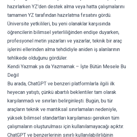
hazırlarken YZ'den destek alma veya hatta çalışmalarını
tamamen YZ tarafından hazırlatma fırsatını gördü.
Üniversite yetkilileri, bu yeni olanaklar karşısında
öğrencilerin bilimsel yeterliliğinden endişe duyarken,
profesyonel metin yazarları ve yazarlar, teknik bir araç
işlerini ellerinden alma tehdidiyle aniden iş alanlarının
tehlikede olduğunu gördüler.
Kendi Yazmak ya da Yazmamak – İşte Bütün Mesele Bu
Değil
Bu arada, ChatGPT ve benzeri platformlarla ilgili ilk
heyecan yatıştı, çünkü abartılı beklentiler tam olarak
karşılanmadı ve sınırları belirginleşti. Bugün, bu tür
araçların teknik ve mantıksal sınırlamaları nedeniyle,
yüksek bilimsel standartları karşılaması gereken tüm
çalışmaların oluşturulması için kullanılamayacağı açıktır.
ChatGPT ve benzerlerinin sınırlı kullanılabilirliğinin