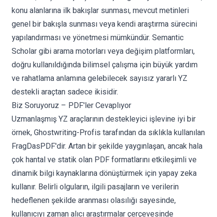
konu alanlarına ilk bakışlar sunması, mevcut metinleri
genel bir bakışla sunması veya kendi araştırma sürecini
yapılandırması ve yönetmesi mümkündür. Semantic
Scholar gibi arama motorları veya değişim platformları,
doğru kullanıldığında bilimsel çalışma için büyük yardım
ve rahatlama anlamına gelebilecek sayısız yararlı YZ
destekli araçtan sadece ikisidir.
Biz Soruyoruz – PDF'ler Cevaplıyor
Uzmanlaşmış YZ araçlarının destekleyici işlevine iyi bir
örnek,
Ghostwriting-Profis
tarafından da sıklıkla kullanılan
FragDasPDF'dir. Artan bir şekilde yaygınlaşan, ancak hala
çok hantal ve statik olan PDF formatlarını etkileşimli ve
dinamik bilgi kaynaklarına dönüştürmek için yapay zeka
kullanır. Belirli olguların, ilgili pasajların ve verilerin
hedeflenen şekilde aranması olasılığı sayesinde,
kullanıcıyı zaman alıcı araştırmalar çerçevesinde