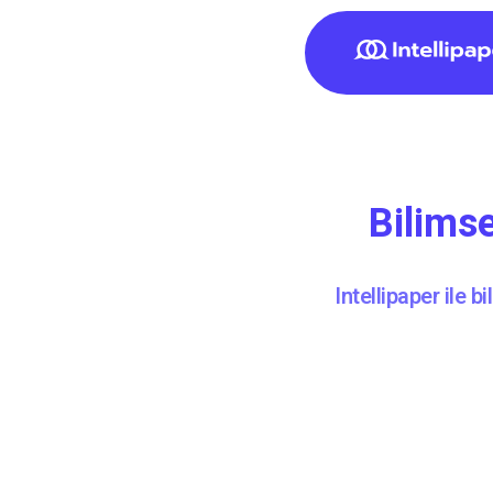
Bilimse
Intellipaper ile b