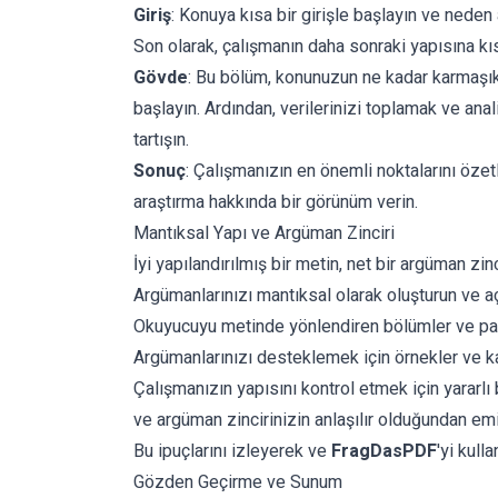
Giriş
: Konuya kısa bir girişle başlayın ve neden
Son olarak, çalışmanın daha sonraki yapısına kı
Gövde
: Bu bölüm, konunuzun ne kadar karmaşık o
başlayın. Ardından, verilerinizi toplamak ve ana
tartışın.
Sonuç
: Çalışmanızın en önemli noktalarını özet
araştırma hakkında bir görünüm verin.
Mantıksal Yapı ve Argüman Zinciri
İyi yapılandırılmış bir metin, net bir argüman z
Argümanlarınızı mantıksal olarak oluşturun ve a
Okuyucuyu metinde yönlendiren bölümler ve para
Argümanlarınızı desteklemek için örnekler ve kan
Çalışmanızın yapısını kontrol etmek için yararlı 
ve argüman zincirinizin anlaşılır olduğundan emin
Bu ipuçlarını izleyerek ve
FragDasPDF
'yi kull
Gözden Geçirme ve Sunum