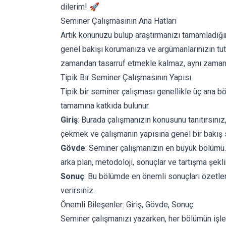
dilerim! 🚀
Seminer Çalışmasının Ana Hatları
Artık konunuzu bulup araştırmanızı tamamladığın
genel bakışı korumanıza ve argümanlarınızın tuta
zamandan tasarruf etmekle kalmaz, aynı zamanda 
Tipik Bir Seminer Çalışmasının Yapısı
Tipik bir seminer çalışması genellikle üç ana bö
tamamına katkıda bulunur.
Giriş
: Burada çalışmanızın konusunu tanıtırsınız
çekmek ve çalışmanın yapısına genel bir bakış 
Gövde
: Seminer çalışmanızın en büyük bölümü. B
arka plan, metodoloji, sonuçlar ve tartışma şekli
Sonuç
: Bu bölümde en önemli sonuçları özetlers
verirsiniz.
Önemli Bileşenler: Giriş, Gövde, Sonuç
Seminer çalışmanızı yazarken, her bölümün işlev