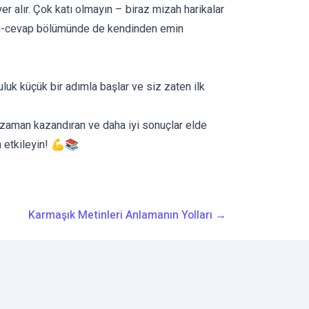
yer alır. Çok katı olmayın – biraz mizah harikalar
ık, soru-cevap bölümünde de kendinden emin
luk küçük bir adımla başlar ve siz zaten ilk
zaman kazandıran ve daha iyi sonuçlar elde
a etkileyin! 💪📚
Karmaşık Metinleri Anlamanın Yolları
→