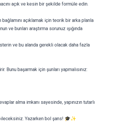
acını açık ve kesin bir şekilde formüle edin.
 bağlamını açıklamak için teorik bir arka planla
sunun ve bunları araştırma sorunuz ışığında
österin ve bu alanda gerekli olacak daha fazla
rir. Bunu başarmak için şunları yapmalısınız:
evaplar alma imkanı sayesinde, yapınızın tutarlı
azabileceksiniz. Yazarken bol şans! 🎓✨