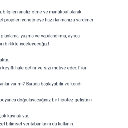
bilgileri analiz etme ve mantıksal olarak
sel projeleri yönetmeye hazırlanmanıza yardımcı
 planlama, yazma ve yapılandırma, ayrıca
ı birlikte inceleyeceğiz!
ktır.
keyifli hale getirir ve sizi motive eder. Fikir
anlar var mı? Burada başlayabilir ve kendi
oyunca doğrulayacağınız bir hipotez geliştirin.
çok kaynak var.
zel bilimsel veritabanlarını da kullanın.