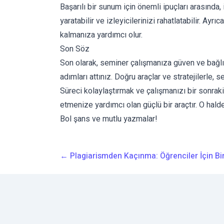
Başarılı bir sunum için önemli ipuçları arasında, 
yaratabilir ve izleyicilerinizi rahatlatabilir. Ay
kalmanıza yardımcı olur.
Son Söz
Son olarak, seminer çalışmanıza güven ve bağlıl
adımları attınız. Doğru araçlar ve stratejilerle, 
Süreci kolaylaştırmak ve çalışmanızı bir sonrak
etmenize yardımcı olan güçlü bir araçtır. O ha
Bol şans ve mutlu yazmalar!
←
Plagiarismden Kaçınma: Öğrenciler İçin Bi