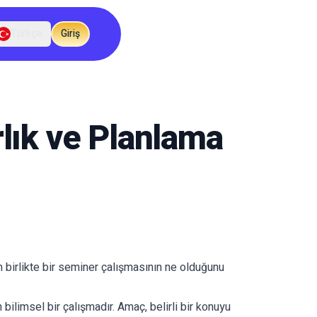
Türkçe
Giriş
lık ve Planlama
birlikte bir seminer çalışmasının ne olduğunu
ilimsel bir çalışmadır. Amaç, belirli bir konuyu