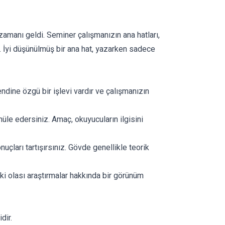
zamanı geldi. Seminer çalışmanızın ana hatları,
r. İyi düşünülmüş bir ana hat, yazarken sadece
ndine özgü bir işlevi vardır ve çalışmanızın
müle edersiniz. Amaç, okuyucuların ilgisini
uçları tartışırsınız. Gövde genellikle teorik
ki olası araştırmalar hakkında bir görünüm
dir.