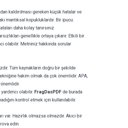
an kaldırılması gereken küçük hatalar ve
aki mantıksal kopukluklardır. Bir ipucu:
aları daha kolay tanırsınız.
lıkları genellikle ortaya çıkarır. Etkili bir
mcı olabilir. Metniniz hakkında sorular
zdır. Tüm kaynakların doğru bir şekilde
ı tekniğine hakim olmak da çok önemlidir. APA,
 önemlidir.
 yardımcı olabilir.
FragDasPDF
de burada
dığını kontrol etmek için kullanılabilir.
 var. Hazırlık olmazsa olmazdır. Akıcı bir
rova edin.