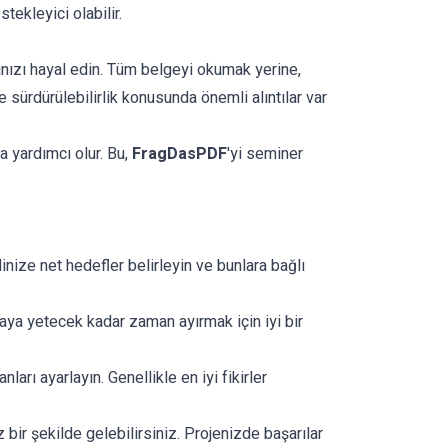
stekleyici olabilir.
ğınızı hayal edin. Tüm belgeyi okumak yerine,
 sürdürülebilirlik konusunda önemli alıntılar var
a yardımcı olur. Bu,
FragDasPDF
'yi seminer
inize net hedefler belirleyin ve bunlara bağlı
ya yetecek kadar zaman ayırmak için iyi bir
rı ayarlayın. Genellikle en iyi fikirler
 bir şekilde gelebilirsiniz. Projenizde başarılar