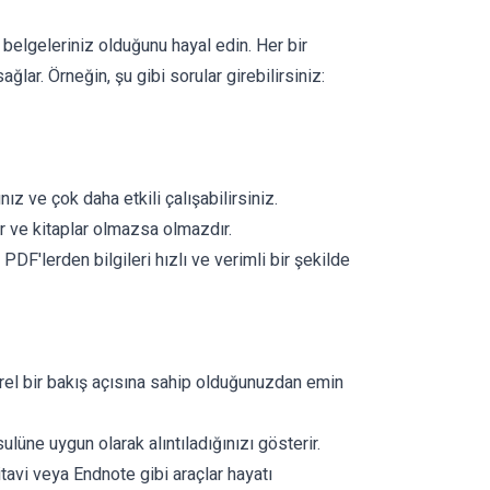
 belgeleriniz olduğunu hayal edin. Her bir
lar. Örneğin, şu gibi sorular girebilirsiniz:
z ve çok daha etkili çalışabilirsiniz.
r ve kitaplar olmazsa olmazdır.
, PDF'lerden bilgileri hızlı ve verimli bir şekilde
irel bir bakış açısına sahip olduğunuzdan emin
lüne uygun olarak alıntıladığınızı gösterir.
tavi veya Endnote gibi araçlar hayatı