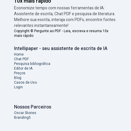
10x mais rápido
Economize tempo com nossas ferramentas de IA:
Assistente de escrita, Chat PDF e pesquisa de literatura.
Melhore sua escrita, interaja com PDFs, encontre fontes
relevantes instantaneamente!
Copyright ©
Pergunte ao PDF - Leia, escreva e resuma 10x
mais rápido
Intellipaper - seu assistente de escrita de IA
Home
Chat PDF
Pesquisa bibliográfica
Editor de IA
Preços
Blog
Casos de Uso
Login
Nossos Parceiros
Oscar Stories
Branding5