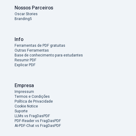
Nossos Parceiros
Oscar Stories
Branding5
Info
Ferramentas de PDF gratuitas
Outras Ferramentas
Base de conhecimento para estudantes
Resumir PDF
Explicar PDF
Empresa
Impressum
Termos e Condições
Política de Privacidade
Cookie Notice
Suporte
LLMs vs FragDasPDF
PDF-Reader vs FragDasPDF
AI-PDF-Chat vs FragDasPDF