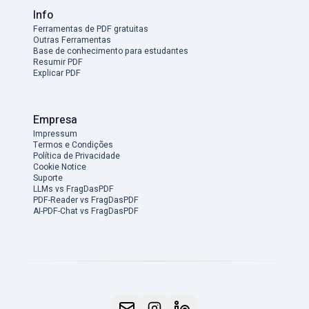
Info
Ferramentas de PDF gratuitas
Outras Ferramentas
Base de conhecimento para estudantes
Resumir PDF
Explicar PDF
Empresa
Impressum
Termos e Condições
Política de Privacidade
Cookie Notice
Suporte
LLMs vs FragDasPDF
PDF-Reader vs FragDasPDF
AI-PDF-Chat vs FragDasPDF