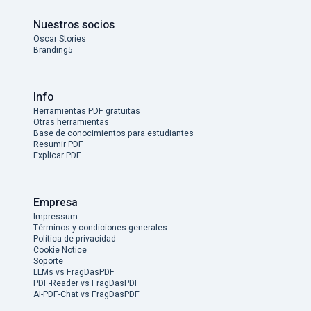
Nuestros socios
Oscar Stories
Branding5
Info
Herramientas PDF gratuitas
Otras herramientas
Base de conocimientos para estudiantes
Resumir PDF
Explicar PDF
Empresa
Impressum
Términos y condiciones generales
Política de privacidad
Cookie Notice
Soporte
LLMs vs FragDasPDF
PDF-Reader vs FragDasPDF
AI-PDF-Chat vs FragDasPDF