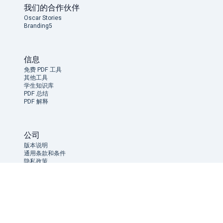
我们的合作伙伴
Oscar Stories
Branding5
信息
免费 PDF 工具
其他工具
学生知识库
PDF 总结
PDF 解释
公司
版本说明
通用条款和条件
隐私政策
Cookie Notice
支持
LLMs vs FragDasPDF
PDF-Reader vs FragDasPDF
AI-PDF-Chat vs FragDasPDF