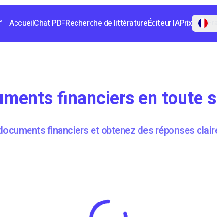
Accueil
Chat PDF
Recherche de littérature
Éditeur IA
Prix
Fr
ments financiers en toute s
documents financiers et obtenez des réponses clai