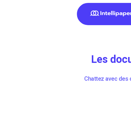
Les docu
Chattez avec des 