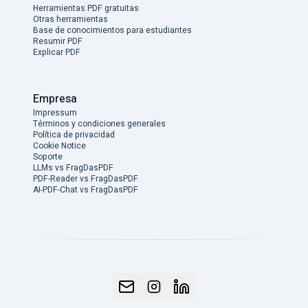
Herramientas PDF gratuitas
Otras herramientas
Base de conocimientos para estudiantes
Resumir PDF
Explicar PDF
Empresa
Impressum
Términos y condiciones generales
Política de privacidad
Cookie Notice
Soporte
LLMs vs FragDasPDF
PDF-Reader vs FragDasPDF
AI-PDF-Chat vs FragDasPDF